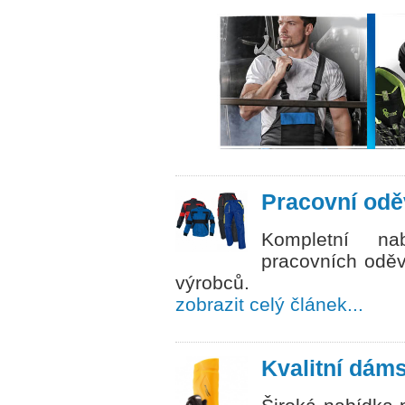
Pracovní odě
Kompletní na
pracovních oděv
výrobců.
zobrazit celý článek...
Kvalitní dám