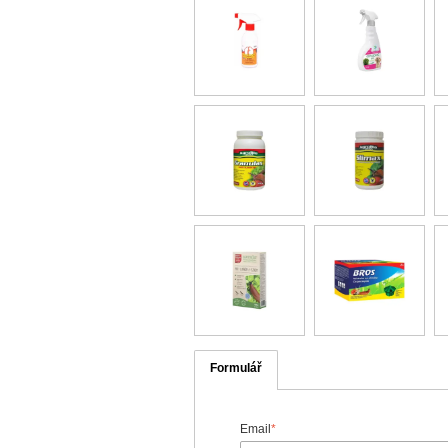
Formulář
Email
*