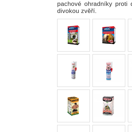
pachové ohradníky proti d
divokou zvěří.